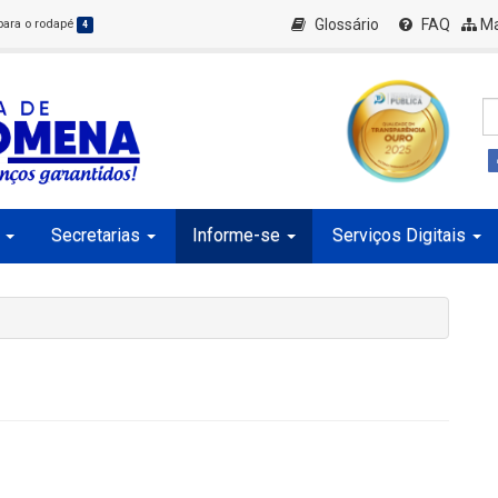
Glossário
FAQ
Ma
 para o rodapé
4
Secretarias
Informe-se
Serviços Digitais