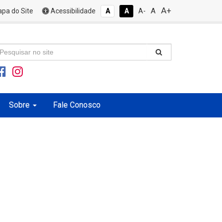
A+
A
pa do Site
Acessibilidade
A
A
A-
Sobre
Fale Conosco