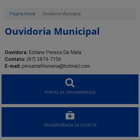
Página Inicial
Ouvidoria Municipal
Ouvidoria Municipal
Ouvidora:
Edilane Pereira Da Mata
Contato:
(87) 3874-7156
E-mail:
pmsantafilomena@hotmail.com
PORTAL DA TRANSPARÊNCIA
TRANSPARÊNCIA DA COVID-19