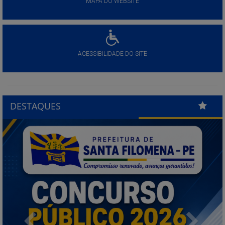
MAPA DO WEBSITE
ACESSIBILIDADE DO SITE
DESTAQUES
Previous
Next