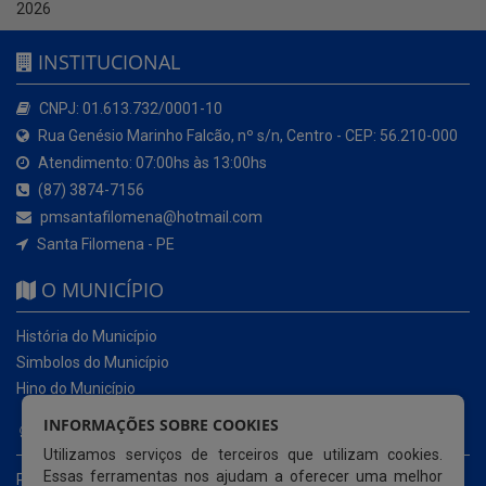
2026
INSTITUCIONAL
CNPJ: 01.613.732/0001-10
Rua Genésio Marinho Falcão, nº s/n, Centro - CEP: 56.210-000
Atendimento: 07:00hs às 13:00hs
(87) 3874-7156
pmsantafilomena@hotmail.com
Santa Filomena - PE
O MUNICÍPIO
História do Município
Simbolos do Município
Hino do Município
INFORMAÇÕES SOBRE COOKIES
NOSSOS SERVIÇOS
Utilizamos serviços de terceiros que utilizam cookies.
Essas ferramentas nos ajudam a oferecer uma melhor
Portal da Transparência