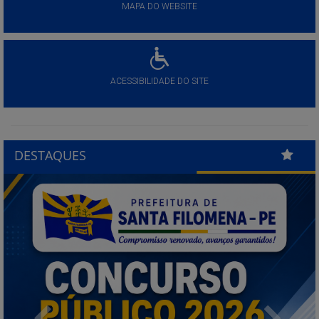
MAPA DO WEBSITE
ACESSIBILIDADE DO SITE
DESTAQUES
Previous
Next