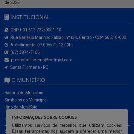
de 2026
INSTITUCIONAL
CNPJ: 01.613.732/0001-10
Rua Genésio Marinho Falcão, nº s/n, Centro - CEP: 56.210-000
Atendimento: 07:00hs às 13:00hs
(87) 3874-7156
pmsantafilomena@hotmail.com
Santa Filomena - PE
O MUNICÍPIO
História do Município
Simbolos do Município
Hino do Município
INFORMAÇÕES SOBRE COOKIES
NOSSOS SERVIÇOS
Utilizamos serviços de terceiros que utilizam cookies.
Essas ferramentas nos ajudam a oferecer uma melhor
Portal da Transparência