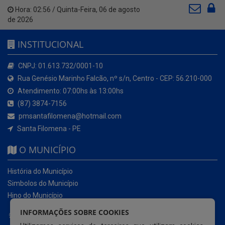
Hora:
02:56
/
Quinta-Feira
,
06 de agosto
de 2026
INSTITUCIONAL
CNPJ: 01.613.732/0001-10
Rua Genésio Marinho Falcão, nº s/n, Centro - CEP: 56.210-000
Atendimento: 07:00hs às 13:00hs
(87) 3874-7156
pmsantafilomena@hotmail.com
Santa Filomena - PE
O MUNICÍPIO
História do Município
Simbolos do Município
Hino do Município
INFORMAÇÕES SOBRE COOKIES
NOSSOS SERVIÇOS