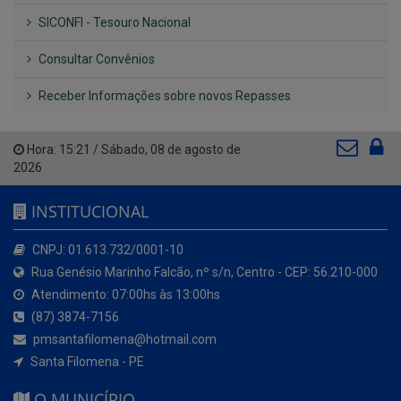
SICONFI - Tesouro Nacional
Consultar Convênios
Receber Informações sobre novos Repasses
Hora:
15:21
/
Sábado
,
08 de agosto de
2026
INSTITUCIONAL
CNPJ: 01.613.732/0001-10
Rua Genésio Marinho Falcão, nº s/n, Centro - CEP: 56.210-000
Atendimento: 07:00hs às 13:00hs
(87) 3874-7156
pmsantafilomena@hotmail.com
Santa Filomena - PE
O MUNICÍPIO