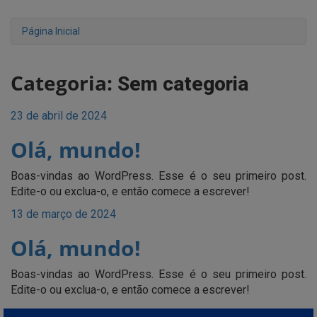
Página Inicial
Categoria:
Sem categoria
Posted
23 de abril de 2024
on
Olá, mundo!
Boas-vindas ao WordPress. Esse é o seu primeiro post.
Edite-o ou exclua-o, e então comece a escrever!
Posted
13 de março de 2024
on
Olá, mundo!
Boas-vindas ao WordPress. Esse é o seu primeiro post.
Edite-o ou exclua-o, e então comece a escrever!