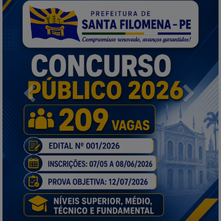
Previous
Next