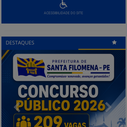
ACESSIBILIDADE DO SITE
DESTAQUES
Previous
Next