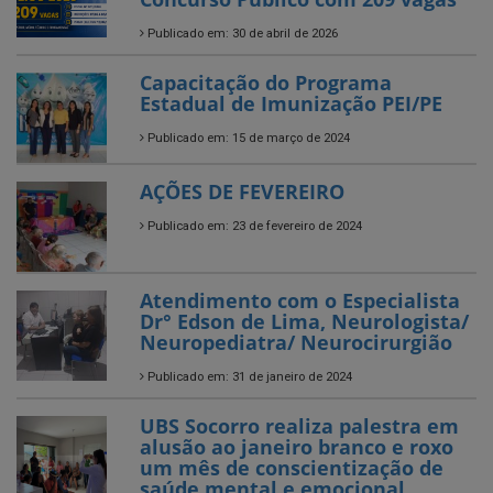
Publicado em: 30 de abril de 2026
Capacitação do Programa
Estadual de Imunização PEI/PE
Publicado em: 15 de março de 2024
AÇÕES DE FEVEREIRO
Publicado em: 23 de fevereiro de 2024
Atendimento com o Especialista
Dr° Edson de Lima, Neurologista/
Neuropediatra/ Neurocirurgião
Publicado em: 31 de janeiro de 2024
UBS Socorro realiza palestra em
alusão ao janeiro branco e roxo
um mês de conscientização de
saúde mental e emocional