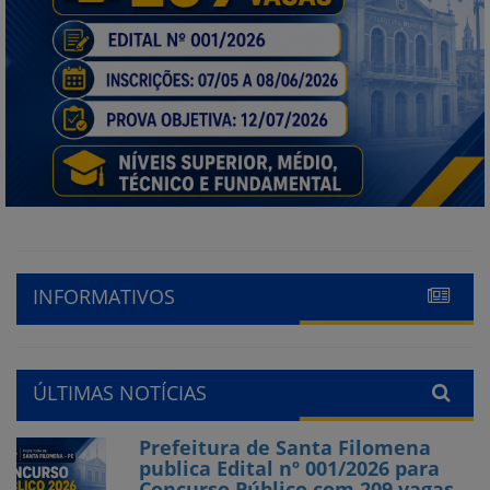
INFORMATIVOS
ÚLTIMAS NOTÍCIAS
Prefeitura de Santa Filomena
publica Edital nº 001/2026 para
Concurso Público com 209 vagas