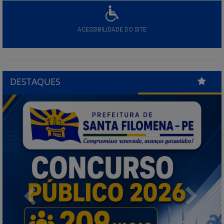
ACESSIBILIDADE DO SITE
DESTAQUES
Previous
Next