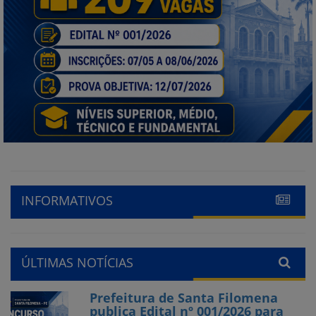
INFORMATIVOS
ÚLTIMAS NOTÍCIAS
Prefeitura de Santa Filomena
publica Edital nº 001/2026 para