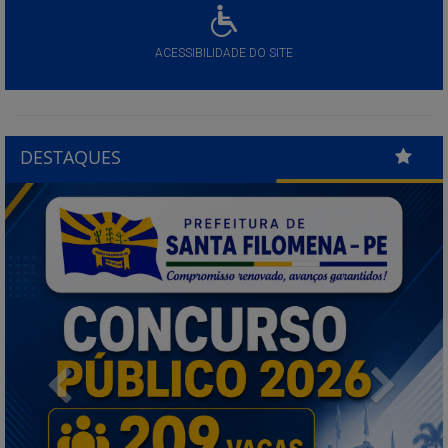
ACESSIBILIDADE DO SITE
DESTAQUES
Previous
Next