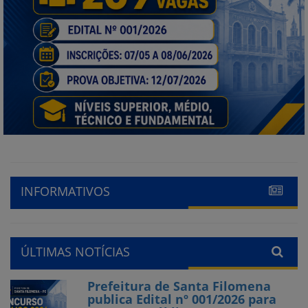
INFORMATIVOS
ÚLTIMAS NOTÍCIAS
Prefeitura de Santa Filomena
publica Edital nº 001/2026 para