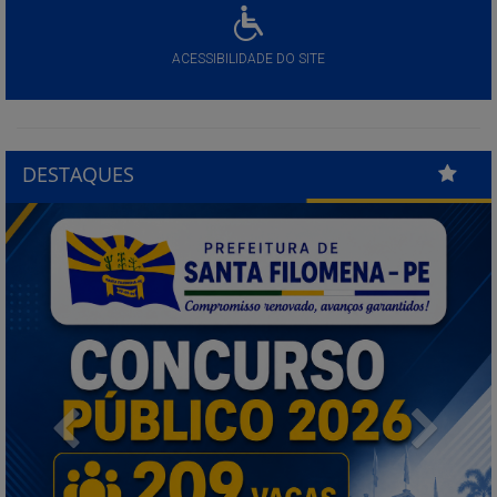
ACESSIBILIDADE DO SITE
DESTAQUES
Previous
Next