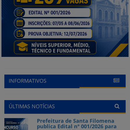
INFORMATIVOS
ÚLTIMAS NOTÍCIAS
Prefeitura de Santa Filomena
publica Edital nº 001/2026 para