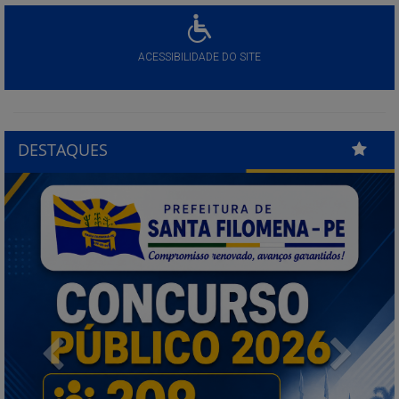
ACESSIBILIDADE DO SITE
DESTAQUES
Previous
Next