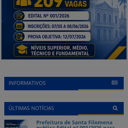
INFORMATIVOS
ÚLTIMAS NOTÍCIAS
Prefeitura de Santa Filomena
publica Edital nº 001/2026 para