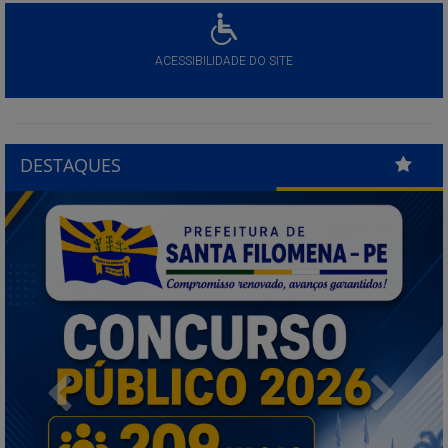
ACESSIBILIDADE DO SITE
DESTAQUES
Previous
Next