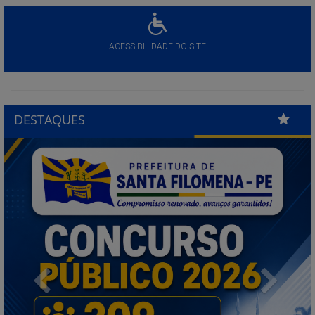
ACESSIBILIDADE DO SITE
DESTAQUES
Previous
Next