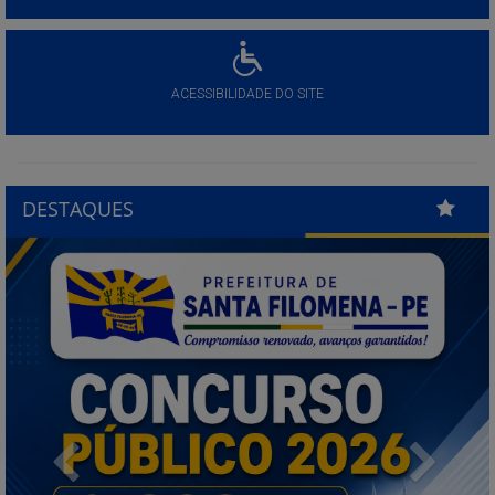
ACESSIBILIDADE DO SITE
DESTAQUES
Previous
Next