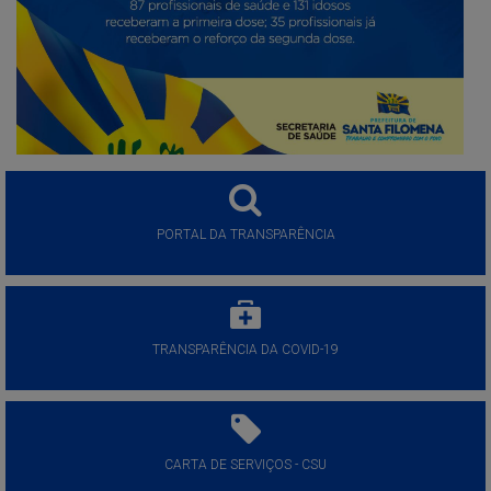
PORTAL DA TRANSPARÊNCIA
TRANSPARÊNCIA DA COVID-19
CARTA DE SERVIÇOS - CSU