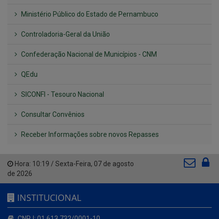
Ministério Público do Estado de Pernambuco
Controladoria-Geral da União
Confederação Nacional de Municípios - CNM
QEdu
SICONFI - Tesouro Nacional
Consultar Convênios
Receber Informações sobre novos Repasses
Hora:
10:19
/
Sexta-Feira
,
07 de agosto
de 2026
INSTITUCIONAL
CNPJ: 01.613.732/0001-10