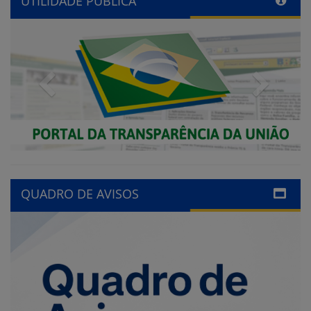
UTILIDADE PÚBLICA
Previous
Next
QUADRO DE AVISOS