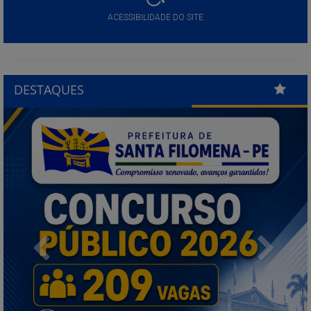
ACESSIBILIDADE DO SITE
DESTAQUES
Previous
Next