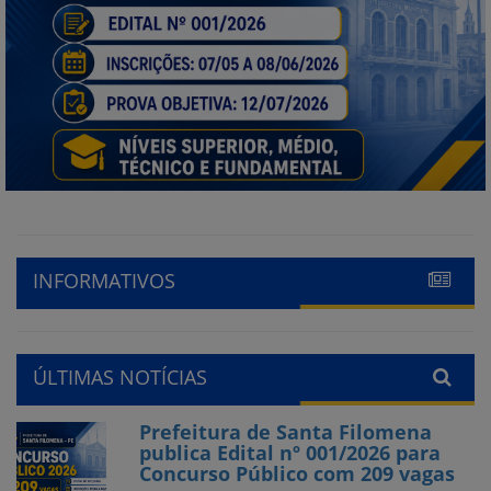
INFORMATIVOS
ÚLTIMAS NOTÍCIAS
Prefeitura de Santa Filomena
publica Edital nº 001/2026 para
Concurso Público com 209 vagas