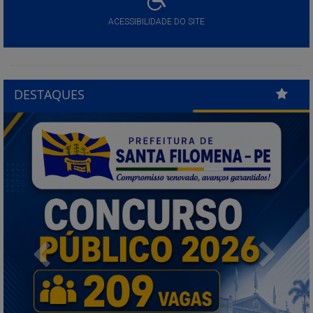
ACESSIBILIDADE DO SITE
DESTAQUES
Previous
Next