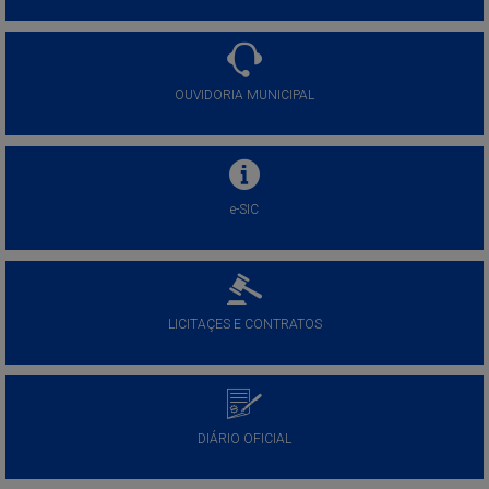
OUVIDORIA MUNICIPAL
e-SIC
LICITAÇES E CONTRATOS
DIÁRIO OFICIAL