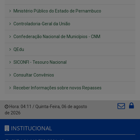
Ministério Público do Estado de Pernambuco
Controladoria-Geral da União
Confederação Nacional de Municípios - CNM
QEdu
SICONFI - Tesouro Nacional
Consultar Convênios
Receber Informações sobre novos Repasses
Hora:
04:11
/
Quinta-Feira
,
06 de agosto
de 2026
INSTITUCIONAL