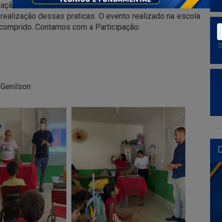
 ação com o tema “Violência nas escolas,com ênfase no
o realização dessas praticas. O evento realizado na escola
omprido. Contamos com a Participação:
D
 Genilson