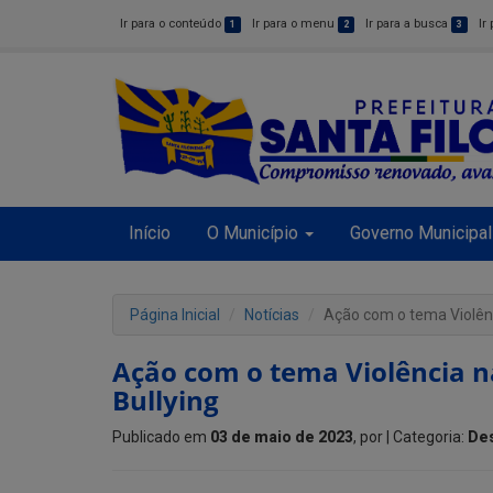
Ir para o conteúdo
Ir para o menu
Ir para a busca
Ir
1
2
3
Início
O Município
Governo Municipal
Página Inicial
Notícias
Ação com o tema Violênc
Ação com o tema Violência n
Bullying
Publicado em
03 de maio de 2023
, por
| Categoria:
De