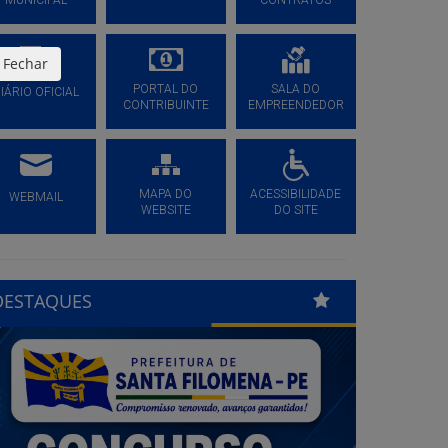
MUNICIPAL
CONTRATOS
Fechar
PORTAL DO
SALA DO
IÁRIO OFICIAL
CONTRIBUINTE
EMPREENDEDOR
MAPA DO
ACESSIBILIDADE
WEBMAIL
WEBSITE
DO SITE
DESTAQUES