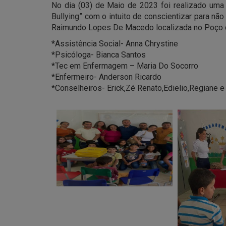
No dia (03) de Maio de 2023 foi realizado uma
Bullying” com o intuito de conscientizar para nã
Raimundo Lopes De Macedo localizada no Poço c
*Assistência Social- Anna Chrystine
*Psicóloga- Bianca Santos
*Tec em Enfermagem – Maria Do Socorro
*Enfermeiro- Anderson Ricardo
*Conselheiros- Erick,Zé Renato,Edielio,Regiane e