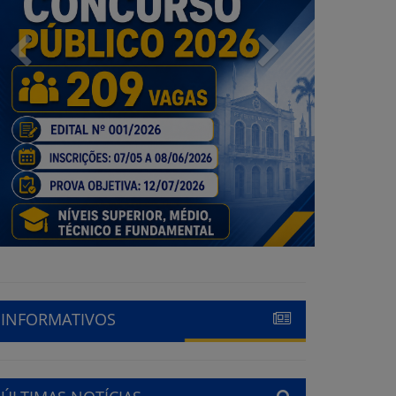
Previous
Next
INFORMATIVOS