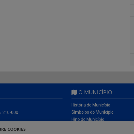
O MUNICÍPIO
História do Município
Simbolos do Município
56.210-000
Hino do Município
RE COOKIES