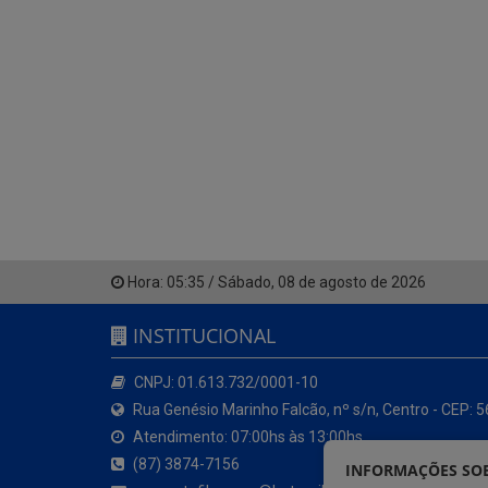
Hora:
05:35
/
Sábado
,
08 de agosto de 2026
INSTITUCIONAL
CNPJ: 01.613.732/0001-10
Rua Genésio Marinho Falcão, nº s/n, Centro - CEP: 
Atendimento: 07:00hs às 13:00hs
(87) 3874-7156
INFORMAÇÕES SOB