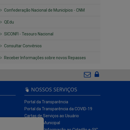
Confederação Nacional de Municípios - CNM
QEdu
SICONFI - Tesouro Nacional
Consultar Convênios
Receber Informações sobre novos Repasses
NOSSOS SERVIÇOS
Portal da Transparência
Portal da Transparência da COVID-19
Cartas de Serviços ao Usuário
Ouvidoria Municipal
Serviço de Informação ao Cidadão e-SIC