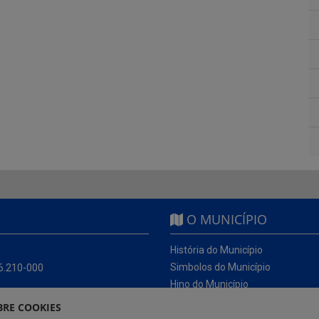
O MUNICÍPIO
História do Município
Simbolos do Município
56.210-000
Hino do Município
RE COOKIES