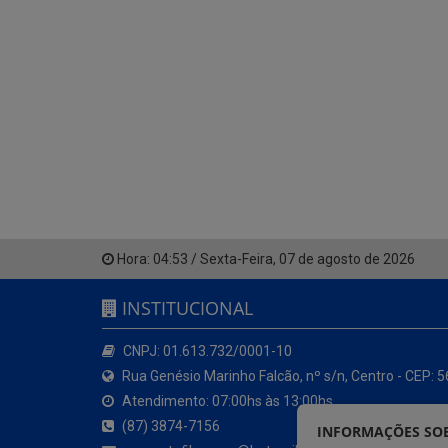
Hora:
04:53
/
Sexta-Feira
,
07 de agosto de 2026
INSTITUCIONAL
CNPJ: 01.613.732/0001-10
Rua Genésio Marinho Falcão, nº s/n, Centro - CEP: 
Atendimento: 07:00hs às 13:00hs
(87) 3874-7156
INFORMAÇÕES SOB