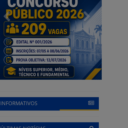
Previous
Next
INFORMATIVOS