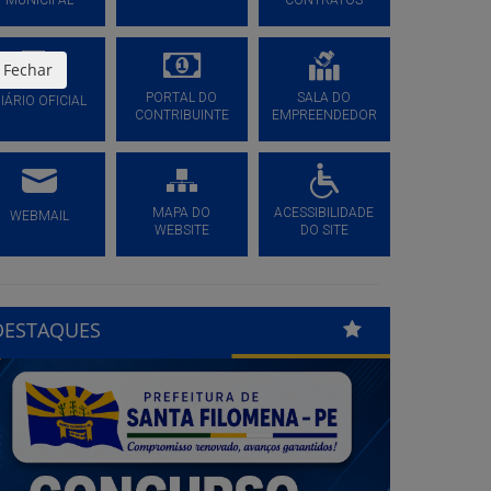
MUNICIPAL
CONTRATOS
Fechar
PORTAL DO
SALA DO
IÁRIO OFICIAL
CONTRIBUINTE
EMPREENDEDOR
MAPA DO
ACESSIBILIDADE
WEBMAIL
WEBSITE
DO SITE
DESTAQUES