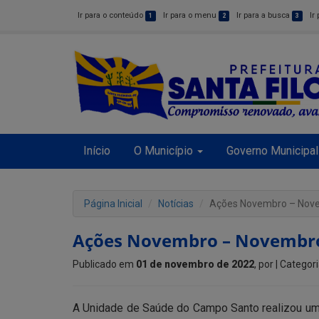
Ir para o conteúdo
Ir para o menu
Ir para a busca
Ir
1
2
3
Início
O Município
Governo Municipal
Página Inicial
Notícias
Ações Novembro – Nov
Ações Novembro – Novembro
Publicado em
01 de novembro de 2022
, por
| Categor
A Unidade de Saúde do Campo Santo realizou u