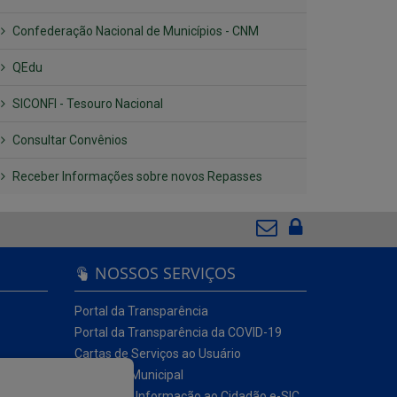
Confederação Nacional de Municípios - CNM
QEdu
SICONFI - Tesouro Nacional
Consultar Convênios
Receber Informações sobre novos Repasses
NOSSOS SERVIÇOS
Portal da Transparência
Portal da Transparência da COVID-19
Cartas de Serviços ao Usuário
Ouvidoria Municipal
Serviço de Informação ao Cidadão e-SIC