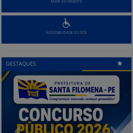
MAPA DO WEBSITE
ACESSIBILIDADE DO SITE
DESTAQUES
Previous
Next