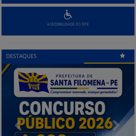
ACESSIBILIDADE DO SITE
DESTAQUES
Previous
Next