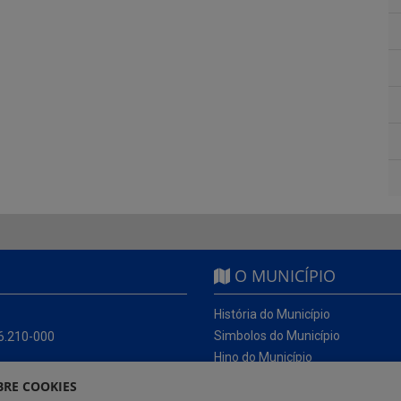
O MUNICÍPIO
História do Município
Simbolos do Município
56.210-000
Hino do Município
RE COOKIES