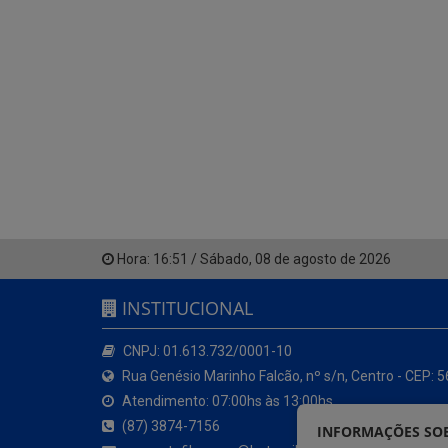
Hora:
16:51
/
Sábado
,
08 de agosto de 2026
INSTITUCIONAL
CNPJ: 01.613.732/0001-10
Rua Genésio Marinho Falcão, nº s/n, Centro - CEP: 
Atendimento: 07:00hs às 13:00hs
(87) 3874-7156
INFORMAÇÕES SOB