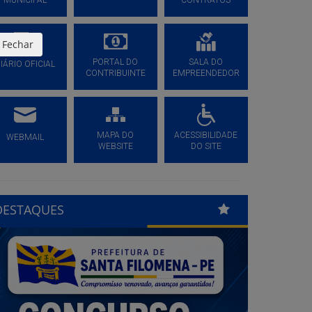
MUNICIPAL
CONTRATOS
Fechar
PORTAL DO
SALA DO
IÁRIO OFICIAL
CONTRIBUINTE
EMPREENDEDOR
MAPA DO
ACESSIBILIDADE
WEBMAIL
WEBSITE
DO SITE
DESTAQUES