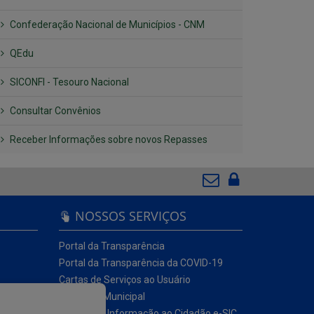
Confederação Nacional de Municípios - CNM
QEdu
SICONFI - Tesouro Nacional
Consultar Convênios
Receber Informações sobre novos Repasses
NOSSOS SERVIÇOS
Portal da Transparência
Portal da Transparência da COVID-19
Cartas de Serviços ao Usuário
Ouvidoria Municipal
Serviço de Informação ao Cidadão e-SIC