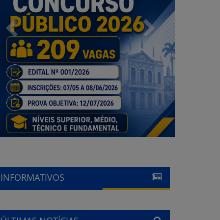
Previous
Next
INFORMATIVOS