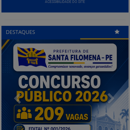
ACESSIBILIDADE DO SITE
DESTAQUES
Previous
Next