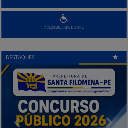
ACESSIBILIDADE DO SITE
DESTAQUES
Previous
Next