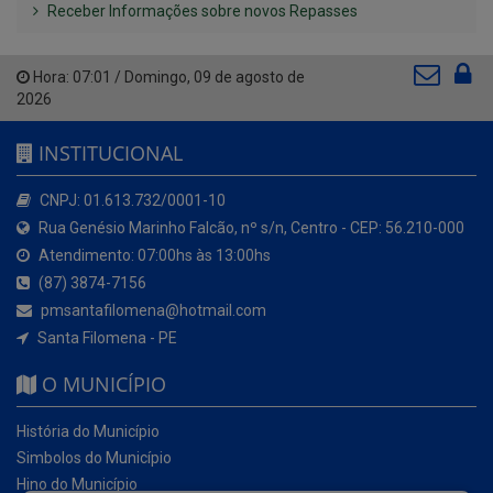
Receber Informações sobre novos Repasses
Hora:
07:01
/
Domingo
,
09 de agosto de
2026
INSTITUCIONAL
CNPJ: 01.613.732/0001-10
Rua Genésio Marinho Falcão, nº s/n, Centro - CEP: 56.210-000
Atendimento: 07:00hs às 13:00hs
(87) 3874-7156
pmsantafilomena@hotmail.com
Santa Filomena - PE
O MUNICÍPIO
História do Município
Simbolos do Município
Hino do Município