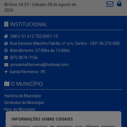
Hora:
04:29
/
Sábado
,
08 de agosto de
2026
INSTITUCIONAL
CNPJ: 01.613.732/0001-10
Rua Genésio Marinho Falcão, nº s/n, Centro - CEP: 56.210-000
Atendimento: 07:00hs às 13:00hs
(87) 3874-7156
pmsantafilomena@hotmail.com
Santa Filomena - PE
O MUNICÍPIO
História do Município
Simbolos do Município
Hino do Município
INFORMAÇÕES SOBRE COOKIES
NOSSOS SERVIÇOS
Utilizamos serviços de terceiros que utilizam cookies.