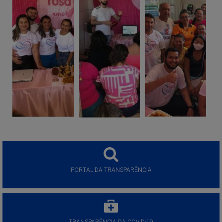
PORTAL DA TRANSPARÊNCIA