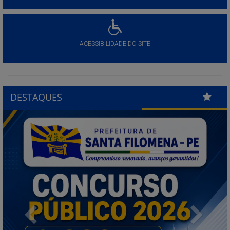
ACESSIBILIDADE DO SITE
DESTAQUES
Previous
Next